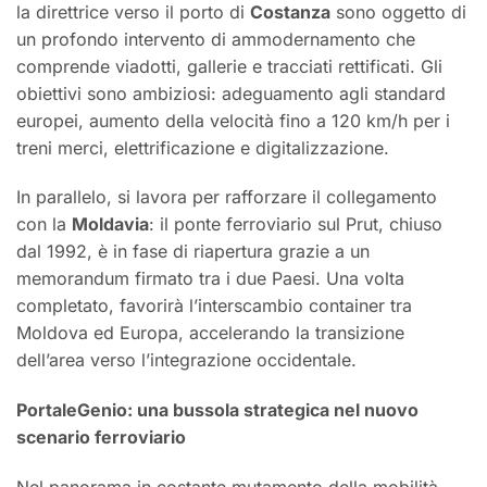
la direttrice verso il porto di
Costanza
sono oggetto di
un profondo intervento di ammodernamento che
comprende viadotti, gallerie e tracciati rettificati. Gli
obiettivi sono ambiziosi: adeguamento agli standard
europei, aumento della velocità fino a 120 km/h per i
treni merci, elettrificazione e digitalizzazione.
In parallelo, si lavora per rafforzare il collegamento
con la
Moldavia
: il ponte ferroviario sul Prut, chiuso
dal 1992, è in fase di riapertura grazie a un
memorandum firmato tra i due Paesi. Una volta
completato, favorirà l’interscambio container tra
Moldova ed Europa, accelerando la transizione
dell’area verso l’integrazione occidentale.
PortaleGenio: una bussola strategica nel nuovo
scenario ferroviario
Nel panorama in costante mutamento della mobilità