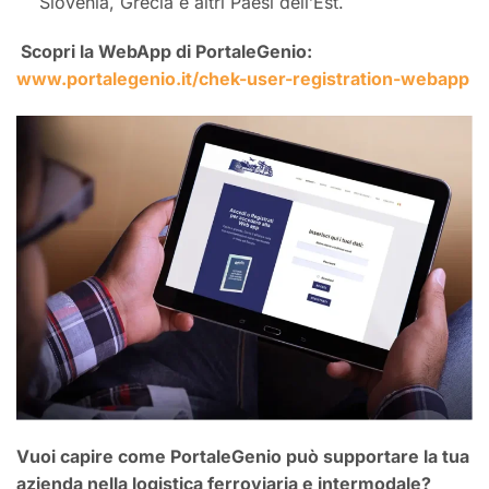
Slovenia, Grecia e altri Paesi dell’Est.
Scopri la WebApp di PortaleGenio:
www.portalegenio.it/chek-user-registration-webapp
Vuoi capire come PortaleGenio può supportare la tua
azienda nella logistica ferroviaria e intermodale?