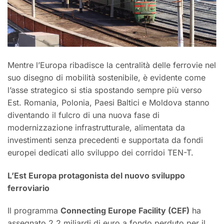
Mentre l’Europa ribadisce la centralità delle ferrovie nel
suo disegno di mobilità sostenibile, è evidente come
l’asse strategico si stia spostando sempre più verso
Est. Romania, Polonia, Paesi Baltici e Moldova stanno
diventando il fulcro di una nuova fase di
modernizzazione infrastrutturale, alimentata da
investimenti senza precedenti e supportata da fondi
europei dedicati allo sviluppo dei corridoi TEN-T.
L’Est Europa protagonista del nuovo sviluppo
ferroviario
Il programma
Connecting Europe Facility (CEF)
ha
assegnato 2,2 miliardi di euro a fondo perduto per il