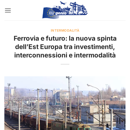
Salta
ai
contenuti
INTERMODALITÀ
Ferrovia e futuro: la nuova spinta
dell’Est Europa tra investimenti,
interconnessioni e intermodalità