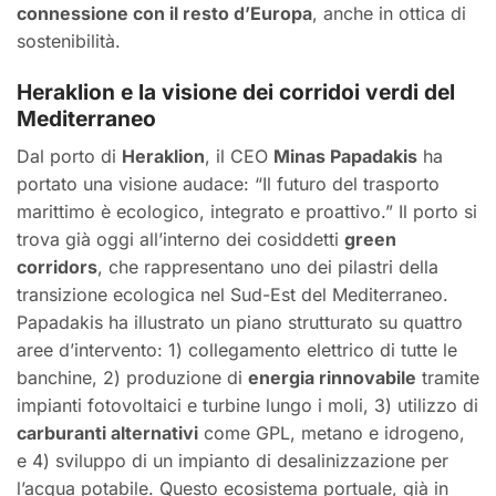
connessione con il resto d’Europa
, anche in ottica di
sostenibilità.
Heraklion e la visione dei corridoi verdi del
Mediterraneo
Dal porto di
Heraklion
, il CEO
Minas Papadakis
ha
portato una visione audace: “Il futuro del trasporto
marittimo è ecologico, integrato e proattivo.” Il porto si
trova già oggi all’interno dei cosiddetti
green
corridors
, che rappresentano uno dei pilastri della
transizione ecologica nel Sud-Est del Mediterraneo.
Papadakis ha illustrato un piano strutturato su quattro
aree d’intervento: 1) collegamento elettrico di tutte le
banchine, 2) produzione di
energia rinnovabile
tramite
impianti fotovoltaici e turbine lungo i moli, 3) utilizzo di
carburanti alternativi
come GPL, metano e idrogeno,
e 4) sviluppo di un impianto di desalinizzazione per
l’acqua potabile. Questo ecosistema portuale, già in