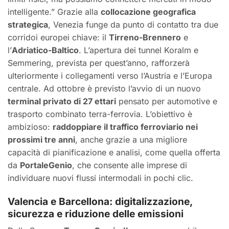
intelligente.” Grazie alla
collocazione geografica
strategica
, Venezia funge da punto di contatto tra due
corridoi europei chiave: il
Tirreno-Brennero
e
l’
Adriatico-Baltico
. L’apertura dei tunnel Koralm e
Semmering, prevista per quest’anno, rafforzerà
ulteriormente i collegamenti verso l’Austria e l’Europa
centrale. Ad ottobre è previsto l’avvio di un nuovo
terminal privato di 27 ettari
pensato per automotive e
trasporto combinato terra-ferrovia. L’obiettivo è
ambizioso:
raddoppiare il traffico ferroviario nei
prossimi tre anni
, anche grazie a una migliore
capacità di pianificazione e analisi, come quella offerta
da
PortaleGenio
, che consente alle imprese di
individuare nuovi flussi intermodali in pochi clic.
Valencia e Barcellona: digitalizzazione,
sicurezza e riduzione delle emissioni