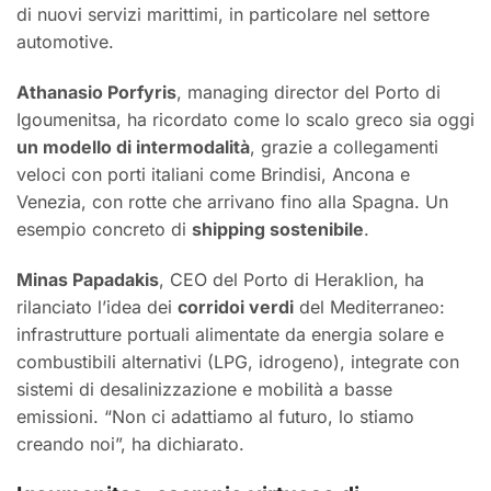
di nuovi servizi marittimi, in particolare nel settore
automotive.
Athanasio Porfyris
, managing director del Porto di
Igoumenitsa, ha ricordato come lo scalo greco sia oggi
un modello di intermodalità
, grazie a collegamenti
veloci con porti italiani come Brindisi, Ancona e
Venezia, con rotte che arrivano fino alla Spagna. Un
esempio concreto di
shipping sostenibile
.
Minas Papadakis
, CEO del Porto di Heraklion, ha
rilanciato l’idea dei
corridoi verdi
del Mediterraneo:
infrastrutture portuali alimentate da energia solare e
combustibili alternativi (LPG, idrogeno), integrate con
sistemi di desalinizzazione e mobilità a basse
emissioni. “Non ci adattiamo al futuro, lo stiamo
creando noi”, ha dichiarato.