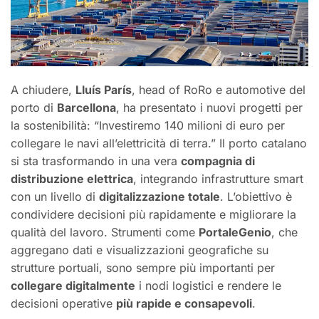
A chiudere,
Lluís París
, head of RoRo e automotive del
porto di
Barcellona
, ha presentato i nuovi progetti per
la sostenibilità: “Investiremo 140 milioni di euro per
collegare le navi all’elettricità di terra.” Il porto catalano
si sta trasformando in una vera
compagnia di
distribuzione elettrica
, integrando infrastrutture smart
con un livello di
digitalizzazione totale
. L’obiettivo è
condividere decisioni più rapidamente e migliorare la
qualità del lavoro. Strumenti come
PortaleGenio
, che
aggregano dati e visualizzazioni geografiche su
strutture portuali, sono sempre più importanti per
collegare digitalmente
i nodi logistici e rendere le
decisioni operative
più rapide e consapevoli
.