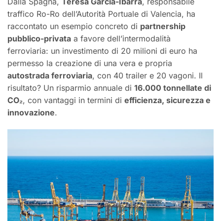
Dalla Spagna,
Teresa Garcia-Ibarra
, responsabile
traffico Ro-Ro dell’Autorità Portuale di Valencia, ha
raccontato un esempio concreto di
partnership
pubblico-privata
a favore dell’intermodalità
ferroviaria: un investimento di 20 milioni di euro ha
permesso la creazione di una vera e propria
autostrada ferroviaria
, con 40 trailer e 20 vagoni. Il
risultato? Un risparmio annuale di
16.000 tonnellate di
CO₂
, con vantaggi in termini di
efficienza, sicurezza e
innovazione
.