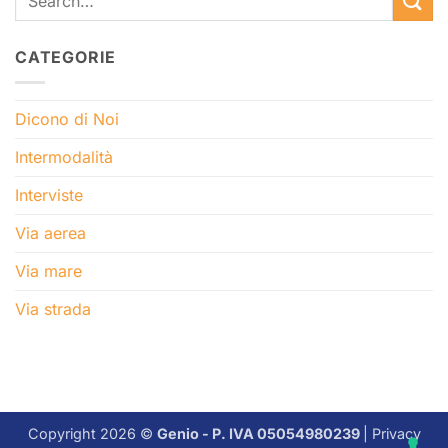
CATEGORIE
Dicono di Noi
Intermodalità
Interviste
Via aerea
Via mare
Via strada
Copyright 2026 ©
Genio - P. IVA 05054980239
|
Privacy