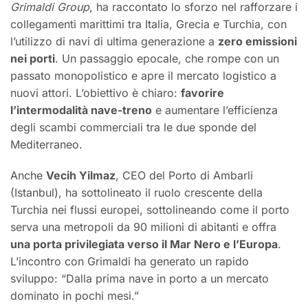
Grimaldi Group
, ha raccontato lo sforzo nel rafforzare i
collegamenti marittimi tra Italia, Grecia e Turchia, con
l’utilizzo di navi di ultima generazione a
zero emissioni
nei porti
. Un passaggio epocale, che rompe con un
passato monopolistico e apre il mercato logistico a
nuovi attori. L’obiettivo è chiaro:
favorire
l’intermodalità nave-treno
e aumentare l’efficienza
degli scambi commerciali tra le due sponde del
Mediterraneo.
Anche
Vecih Yilmaz
, CEO del Porto di Ambarli
(Istanbul), ha sottolineato il ruolo crescente della
Turchia nei flussi europei, sottolineando come il porto
serva una metropoli da 90 milioni di abitanti e offra
una porta privilegiata verso il Mar Nero e l’Europa
.
L’incontro con Grimaldi ha generato un rapido
sviluppo: “Dalla prima nave in porto a un mercato
dominato in pochi mesi.”