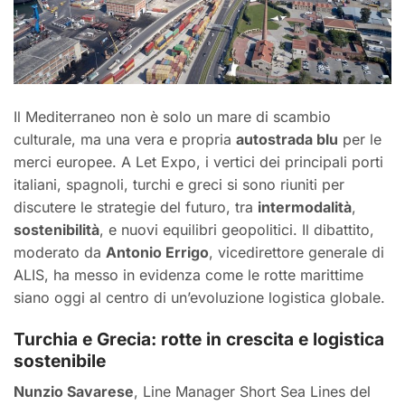
Il Mediterraneo non è solo un mare di scambio
culturale, ma una vera e propria
autostrada blu
per le
merci europee. A Let Expo, i vertici dei principali porti
italiani, spagnoli, turchi e greci si sono riuniti per
discutere le strategie del futuro, tra
intermodalità
,
sostenibilità
, e nuovi equilibri geopolitici. Il dibattito,
moderato da
Antonio Errigo
, vicedirettore generale di
ALIS, ha messo in evidenza come le rotte marittime
siano oggi al centro di un’evoluzione logistica globale.
Turchia e Grecia: rotte in crescita e logistica
sostenibile
Nunzio Savarese
, Line Manager Short Sea Lines del