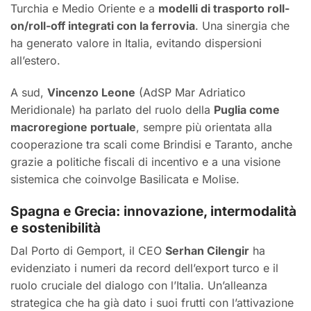
Turchia e Medio Oriente e a
modelli di trasporto roll-
on/roll-off integrati con la ferrovia
. Una sinergia che
ha generato valore in Italia, evitando dispersioni
all’estero.
A sud,
Vincenzo Leone
(AdSP Mar Adriatico
Meridionale) ha parlato del ruolo della
Puglia come
macroregione portuale
, sempre più orientata alla
cooperazione tra scali come Brindisi e Taranto, anche
grazie a politiche fiscali di incentivo e a una visione
sistemica che coinvolge Basilicata e Molise.
Spagna e Grecia: innovazione, intermodalità
e sostenibilità
Dal Porto di Gemport, il CEO
Serhan Cilengir
ha
evidenziato i numeri da record dell’export turco e il
ruolo cruciale del dialogo con l’Italia. Un’alleanza
strategica che ha già dato i suoi frutti con l’attivazione