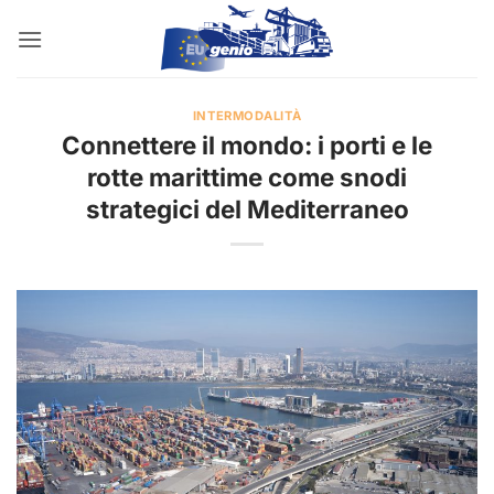
Salta
ai
contenuti
INTERMODALITÀ
Connettere il mondo: i porti e le
rotte marittime come snodi
strategici del Mediterraneo