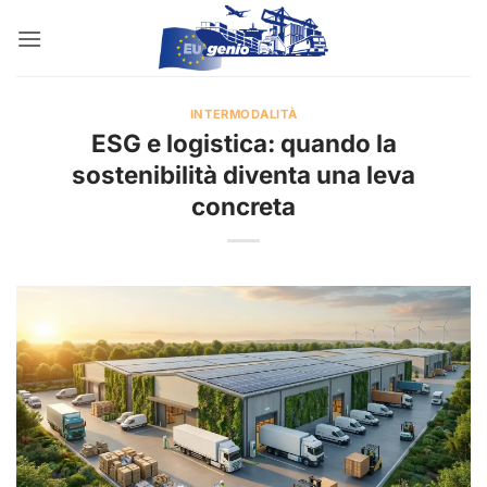
Salta
ai
contenuti
INTERMODALITÀ
ESG e logistica: quando la
sostenibilità diventa una leva
concreta