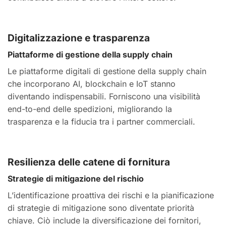
Digitalizzazione e trasparenza
Piattaforme di gestione della supply chain
Le piattaforme digitali di gestione della supply chain
che incorporano AI, blockchain e IoT stanno
diventando indispensabili. Forniscono una visibilità
end-to-end delle spedizioni, migliorando la
trasparenza e la fiducia tra i partner commerciali.
Resilienza delle catene di fornitura
Strategie di mitigazione del rischio
L’identificazione proattiva dei rischi e la pianificazione
di strategie di mitigazione sono diventate priorità
chiave. Ciò include la diversificazione dei fornitori,