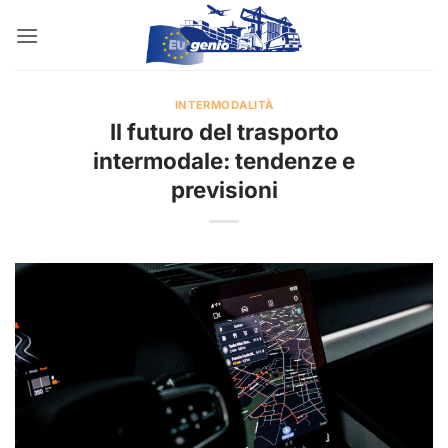
Salta
ai
contenuti
INTERMODALITÀ
Il futuro del trasporto
intermodale: tendenze e
previsioni